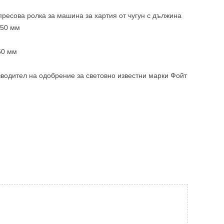
ресова ролка за машина за хартия от чугун с дължина
350 мм
50 мм
зводител на одобрение за световно известни марки Фойт